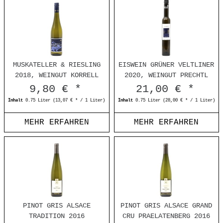
MUSKATELLER & RIESLING
EISWEIN GRÜNER VELTLINER
2018, WEINGUT KORRELL
2020, WEINGUT PRECHTL
9,80 € *
21,00 € *
Inhalt
0.75 Liter
(13,07 € * / 1 Liter)
Inhalt
0.75 Liter
(28,00 € * / 1 Liter)
MEHR ERFAHREN
MEHR ERFAHREN
PINOT GRIS ALSACE
PINOT GRIS ALSACE GRAND
TRADITION 2016
CRU PRAELATENBERG 2016