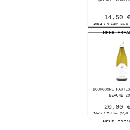
14,50 
Inhalt
0.75 Liter
(19,33 
MEHR ERFA
BOURGOGNE HAUTES
BEAUNE 20
20,00 
Inhalt
0.75 Liter
(26,67 
MEHR ERFA