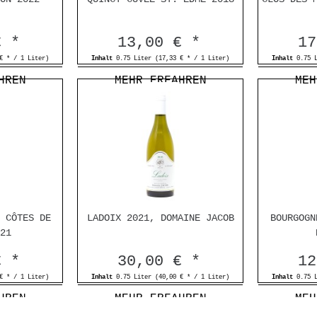
€ *
13,00 € *
17
€ * / 1 Liter)
Inhalt
0.75 Liter
(17,33 € * / 1 Liter)
Inhalt
0.75 
HREN
MEHR ERFAHREN
MEH
 CÔTES DE
LADOIX 2021, DOMAINE JACOB
BOURGOGN
21
€ *
30,00 € *
12
€ * / 1 Liter)
Inhalt
0.75 Liter
(40,00 € * / 1 Liter)
Inhalt
0.75 
HREN
MEHR ERFAHREN
MEH