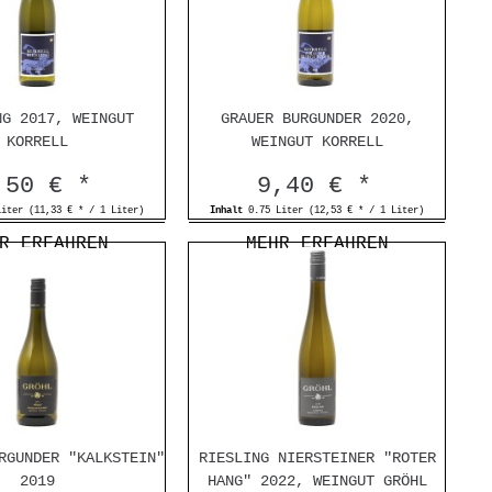
NG 2017, WEINGUT
GRAUER BURGUNDER 2020,
KORRELL
WEINGUT KORRELL
,50 € *
9,40 € *
Liter
(11,33 € * / 1 Liter)
Inhalt
0.75 Liter
(12,53 € * / 1 Liter)
R ERFAHREN
MEHR ERFAHREN
RGUNDER "KALKSTEIN"
RIESLING NIERSTEINER "ROTER
2019
HANG" 2022, WEINGUT GRÖHL