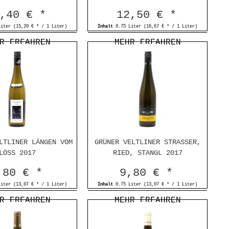
,40 € *
12,50 € *
Liter
(15,20 € * / 1 Liter)
Inhalt
0.75 Liter
(16,67 € * / 1 Liter)
R ERFAHREN
MEHR ERFAHREN
LTLINER LÄNGEN VOM
GRÜNER VELTLINER STRASSER,
LÖSS 2017
RIED, STANGL 2017
,80 € *
9,80 € *
Liter
(13,07 € * / 1 Liter)
Inhalt
0.75 Liter
(13,07 € * / 1 Liter)
R ERFAHREN
MEHR ERFAHREN