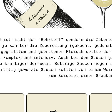
d ist nicht der "Rohstoff" sondern die Zubere
 je sanfter die Zubereitung (gekocht, gedüns
 gegrilltem und gebratenem Fleisch sollte der
s komplex und intensiv. Auch bei den Saucen g
o kräftiger der Wein. Buttrige Saucen mögen 
kräftig gewürzte Saucen sollten von einem Wei
zum Beispiel einem Graubu