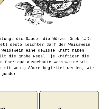
itung, die Sauce, die Würze. Grob läßt
tet) desto leichter darf der Weisswein
 Weisswein eine gewisse Kraft haben,
ilt die grobe Regel, je kräftiger die
in Barrique ausgebaute Weissweine wie
n mit wenig Säure begleitet werden, wie
rgunder