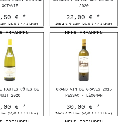
OCTAVIE
2020
,50 € *
22,00 € *
Liter
(23,33 € * / 1 Liter)
Inhalt
0.75 Liter
(29,33 € * / 1 Liter)
R ERFAHREN
MEHR ERFAHREN
E HAUTES CÔTES DE
GRAND VIN DE GRAVES 2015
NUIT 2020
PESSAC - LÉOGNAN
,00 € *
30,00 € *
Liter
(16,00 € * / 1 Liter)
Inhalt
0.75 Liter
(40,00 € * / 1 Liter)
R ERFAHREN
MEHR ERFAHREN