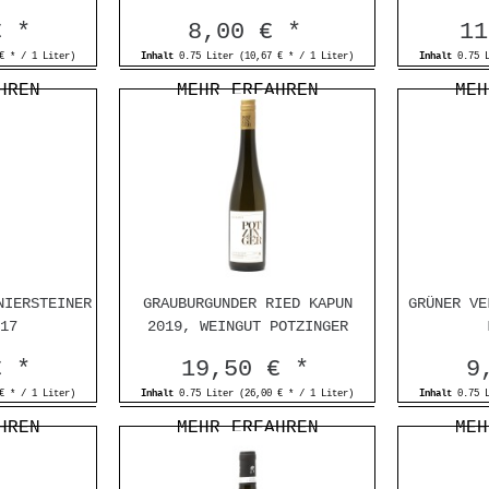
€ *
8,00 € *
11
€ * / 1 Liter)
Inhalt
0.75 Liter
(10,67 € * / 1 Liter)
Inhalt
0.75 
HREN
MEHR ERFAHREN
MEH
NIERSTEINER
GRAUBURGUNDER RIED KAPUN
GRÜNER VE
17
2019, WEINGUT POTZINGER
€ *
19,50 € *
9
€ * / 1 Liter)
Inhalt
0.75 Liter
(26,00 € * / 1 Liter)
Inhalt
0.75 
HREN
MEHR ERFAHREN
MEH