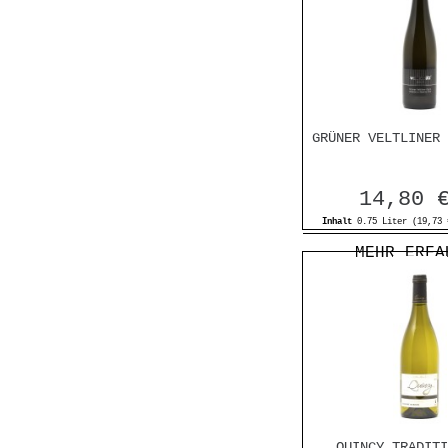
GRÜNER VELTLINER 
14,80 
Inhalt
0.75 Liter
(19,73 
MEHR ERFA
QUINCY TRADITI