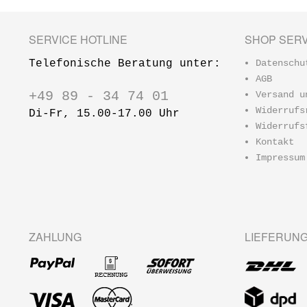
SERVICE HOTLINE
SHOP SERV
Telefonische Beratung unter:
Datenschu
AGB
+49 89 - 34 74 01
Versand u
Widerrufs
Di-Fr, 15.00-17.00 Uhr
Widerrufs
Kontakt
Impressum
ZAHLUNG
LIEFERUN