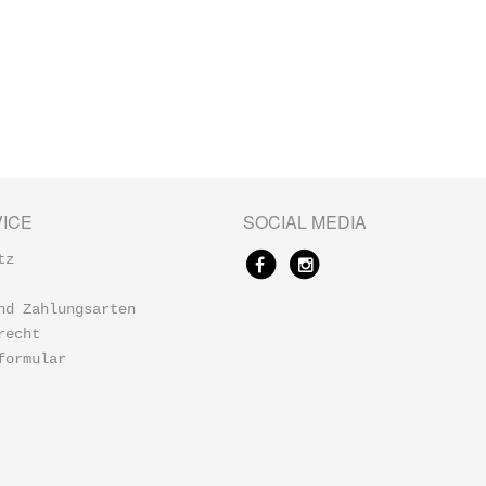
ICE
SOCIAL MEDIA
tz
nd Zahlungsarten
recht
formular