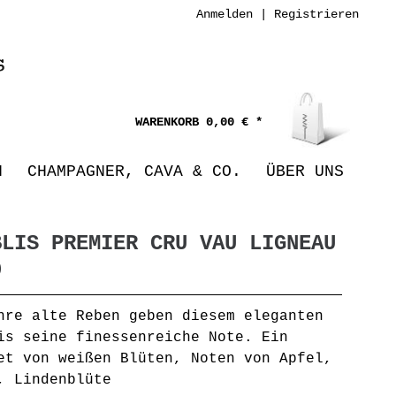
Anmelden
|
Registrieren
0,00 € *
N
CHAMPAGNER, CAVA & CO.
ÜBER UNS
BLIS PREMIER CRU VAU LIGNEAU
0
hre alte Reben geben diesem eleganten
is seine finessenreiche Note. Ein
et von weißen Blüten, Noten von Apfel,
, Lindenblüte