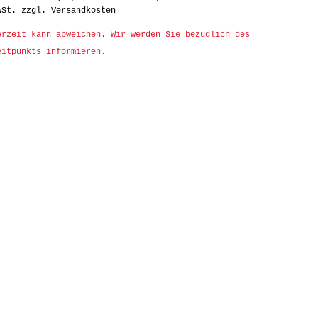
wSt.
zzgl. Versandkosten
rzeit kann abweichen. Wir werden Sie bezüglich des
eitpunkts informieren.