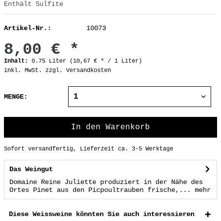
Enthält Sulfite
Artikel-Nr.:
10073
8,00 € *
Inhalt:
0.75 Liter (10,67 € * / 1 Liter)
inkl. MwSt.
zzgl. Versandkosten
MENGE:
In den
Warenkorb
Sofort versandfertig, Lieferzeit ca. 3-5 Werktage
Das Weingut
Domaine Reine Juliette produziert in der Nähe des
Ortes Pinet aus den Picpoultrauben frische,...
mehr
Diese Weissweine könnten Sie auch interessieren