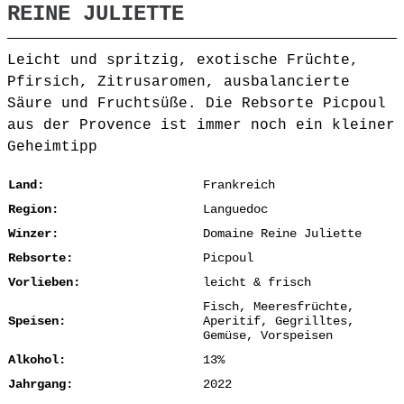
REINE JULIETTE
Leicht und spritzig, exotische Früchte,
Pfirsich, Zitrusaromen, ausbalancierte
Säure und Fruchtsüße. Die Rebsorte Picpoul
aus der Provence ist immer noch ein kleiner
Geheimtipp
Land:
Frankreich
Region:
Languedoc
Winzer:
Domaine Reine Juliette
Rebsorte:
Picpoul
Vorlieben:
leicht & frisch
Fisch, Meeresfrüchte,
Speisen:
Aperitif, Gegrilltes,
Gemüse, Vorspeisen
Alkohol:
13%
Jahrgang:
2022