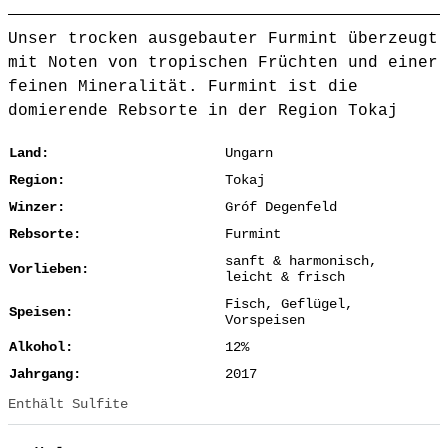
Unser trocken ausgebauter Furmint überzeugt
mit Noten von tropischen Früchten und einer
feinen Mineralität. Furmint ist die
domierende Rebsorte in der Region Tokaj
Land:
Ungarn
Region:
Tokaj
Winzer:
Gróf Degenfeld
Rebsorte:
Furmint
sanft & harmonisch,
Vorlieben:
leicht & frisch
Fisch, Geflügel,
Speisen:
Vorspeisen
Alkohol:
12%
Jahrgang:
2017
Enthält Sulfite