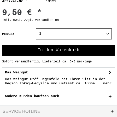
Artikel-Nr.:
10121
9,50 € *
inkl. MwSt.
zzgl. Versandkosten
MENGE:
In den
Warenkorb
Sofort versandfertig, Lieferzeit ca. 3-5 Werktage
Das Weingut
Das Weingut Gróf Degenfeld hat Ihren Sitz in der
Region Tokaj-Hegyalja und umfasst ca. 100ha...
mehr
Andere Kunden kauften auch
SERVICE HOTLINE