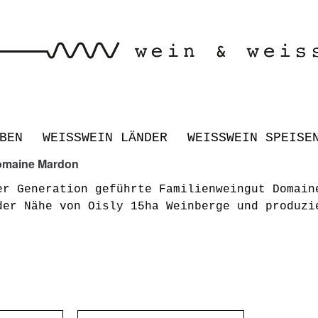
BEN
WEISSWEIN LÄNDER
WEISSWEIN SPEISE
omaine Mardon
er Generation geführte Familienweingut Domain
der Nähe von Oisly 15ha Weinberge und produzi