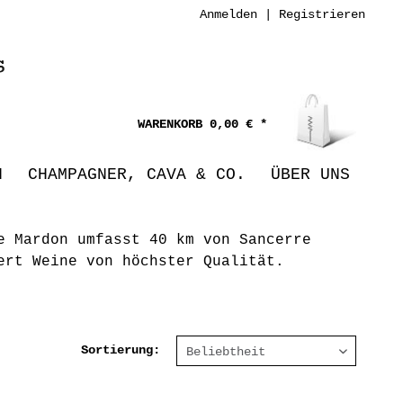
Anmelden
|
Registrieren
0,00 € *
N
CHAMPAGNER, CAVA & CO.
ÜBER UNS
e Mardon umfasst 40 km von Sancerre
ert Weine von höchster Qualität.
Sortierung: