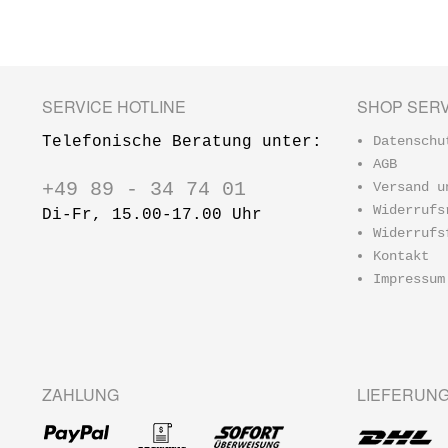
Gegrilltes
Gebratenes
SERVICE HOTLINE
SHOP SERV
Telefonische Beratung unter:
Datenschu
AGB
+49 89 - 34 74 01
Versand u
Widerrufs
Di-Fr, 15.00-17.00 Uhr
Widerrufs
Kontakt
Impressum
ZAHLUNG
LIEFERUN